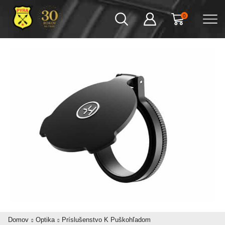
0
Domov
Optika
Príslušenstvo K Puškohľadom