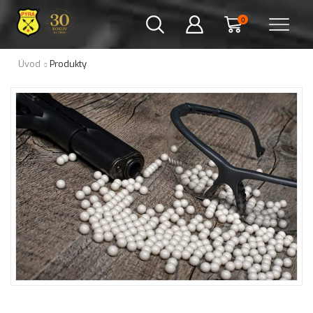
0
Úvod
Produkty