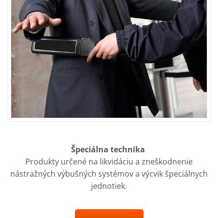
Špeciálna technika
Produkty určené na likvidáciu a zneškodnenie
nástražných výbušných systémov a výcvik špeciálnych
jednotiek.