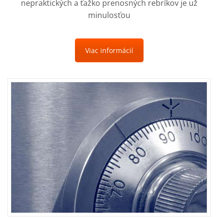
nepraktických a ťažko prenosných rebríkov je už
minulosťou
Viac informácií