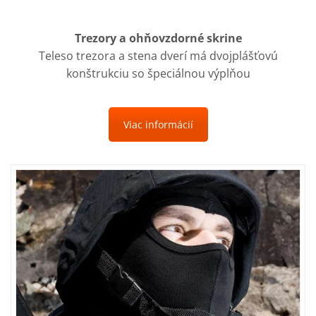
Trezory a ohňovzdorné skrine
Teleso trezora a stena dverí má dvojplášťovú
konštrukciu so špeciálnou výplňou
Viac informácií