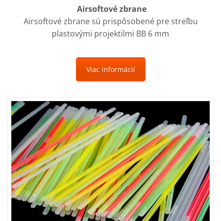
Airsoftové zbrane
Airsoftové zbrane sú prispôsobené pre streľbu
plastovými projektilmi BB 6 mm
Viac informácií