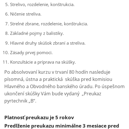
Strelivo, rozdelenie, konštrukcia.
Ničenie streliva.
Strelné zbrane, rozdelenie, konštrukcia.
Základné pojmy z balistiky.
Hlavné druhy skúšok zbraní a streliva.
Zásady prvej pomoci.
Konzultácie a príprava na skúšky.
Po absolvovaní kurzu v trvaní 80 hodín nasleduje
písomná, ústna a praktická skúška pred komisiou
Hlavného a Obvodného banského úradu. Po úspešnom
ukončení skúšky Vám bude vydaný „Preukaz
pyrtechnik „B“.
Platnosť preukazu je 5 rokov
Predlženie preukazu minimálne 3 mesiace pred