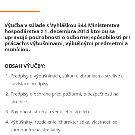
Výučba v súlade s Vyhláškou 344 Ministerstva
hospodárstva z 1. decembra 2014 ktorou sa
upravujú podrobnosti o odbornej spôsobilosti pri
prácach s výbušninami, výbušnými predmetmi a
muníciou.
OBSAH VÝUČBY:
Predpisy o výbušninách, zákon o zbraniach a strelive a
súvisiace predpisy.
Predpisy o ochrane pred požiarmi, o bezpečnosti na
strelnici.
Povinnosti strelca a vedúceho strelieb.
Výbušniny, rozdelenie, charakteristika, vlastnosti so
zameraním na streliviny.