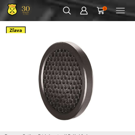
0
Zľava