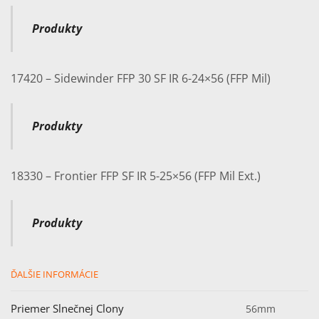
Produkty
17420 – Sidewinder FFP 30 SF IR 6-24×56 (FFP Mil)
Produkty
18330 – Frontier FFP SF IR 5-25×56 (FFP Mil Ext.)
Produkty
ĎALŠIE INFORMÁCIE
Priemer Slnečnej Clony
56mm